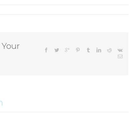
 Your
n