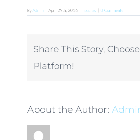
By
Admin
|
April 29th, 2016
|
noticias
|
0 Comments
Share This Story, Choose
Platform!
About the Author:
Admi